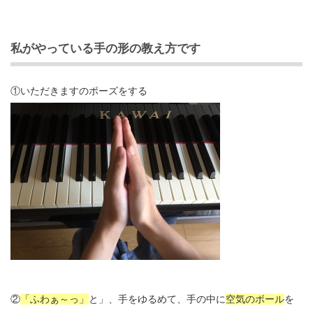
私がやっている手の形の教え方です
①いただきますのポーズをする
②
「ふわぁ～っ」
と」、手をゆるめて、手の中に
空気のボール
を