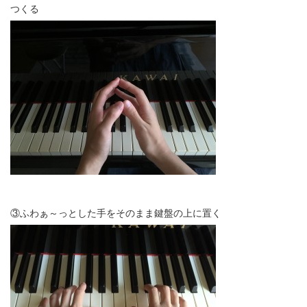
つくる
③ふわぁ～っとした手をそのまま鍵盤の上に置く