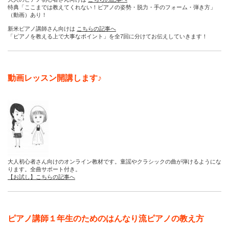
特典「ここまでは教えてくれない！ピアノの姿勢・脱力・手のフォーム・弾き方」
（動画）あり！
新米ピアノ講師さん向けは
こちらの記事へ
「ピアノを教える上で大事なポイント」を全7回に分けてお伝えしていきます！
動画レッスン開講します♪
大人初心者さん向けのオンライン教材です。童謡やクラシックの曲が弾けるようにな
ります。全曲サポート付き。
【お試し】こちらの記事へ
ピアノ講師１年生のためのはんなり流ピアノの教え方