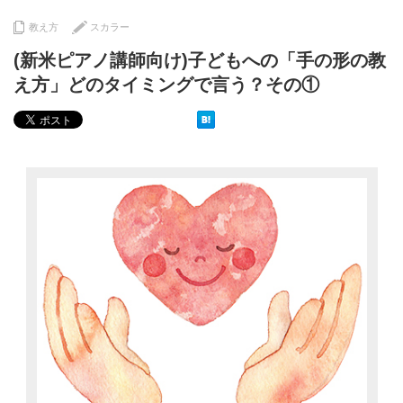
教え方
スカラー
(新米ピアノ講師向け)子どもへの「手の形の教
え方」どのタイミングで言う？その①