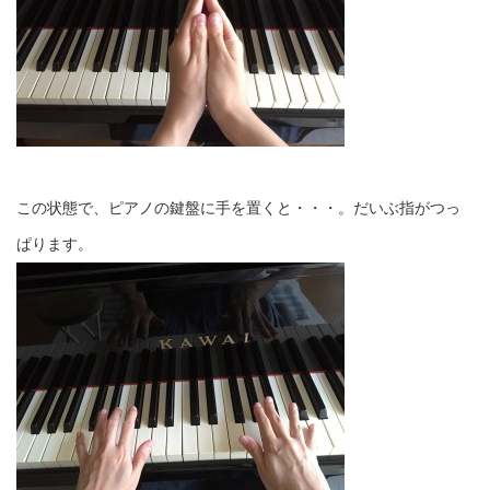
この状態で、ピアノの鍵盤に手を置くと・・・。だいぶ指がつっ
ぱります。