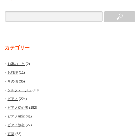
カテゴリー
お家のこと
(2)
お料理
(11)
その他
(35)
ソルフェージュ
(10)
ピアノ
(224)
ピアノ初心者
(152)
ピアノ教室
(41)
ピアノ教材
(27)
京都
(68)