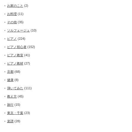
お家のこと
(2)
お料理
(11)
その他
(35)
ソルフェージュ
(10)
ピアノ
(224)
ピアノ初心者
(152)
ピアノ教室
(41)
ピアノ教材
(27)
京都
(68)
健康
(8)
弾いてみた
(111)
教え方
(45)
旅行
(15)
東京・千葉
(23)
楽譜
(28)