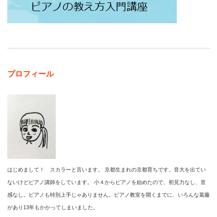
プロフィール
はじめまして！ スカラーと言います。 京都生まれの京都育ちです。音大を出てい
ないけどピアノ講師をしています。 小４からピアノを始めたので、初見力なし、音
感なし。ピアノも特別上手じゃありません。ピアノ教室を開くまでに、いろんな葛藤
があり13年もかかってしまいました。