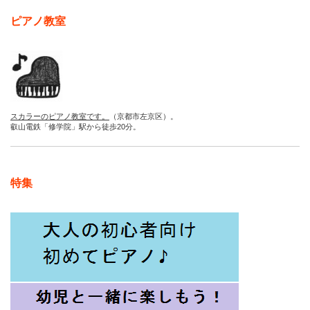
ピアノ教室
スカラーのピアノ教室です。
（京都市左京区）。
叡山電鉄「修学院」駅から徒歩20分。
特集