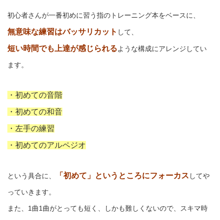
初心者さんが一番初めに習う指のトレーニング本をベースに、
無意味な練習はバッサリカット
して、
短い時間でも上達が感じられる
ような構成にアレンジしてい
ます。
・初めての音階
・初めての和音
・左手の練習
・初めてのアルペジオ
「初めて」というところにフォーカス
という具合に、
してや
っていきます。
また、1曲1曲がとっても短く、しかも難しくないので、スキマ時