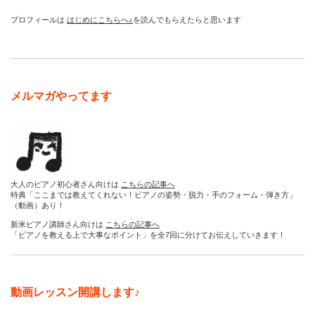
プロフィールは
はじめにこちらへ♪
を読んでもらえたらと思います
メルマガやってます
大人のピアノ初心者さん向けは
こちらの記事へ
特典「ここまでは教えてくれない！ピアノの姿勢・脱力・手のフォーム・弾き方」
（動画）あり！
新米ピアノ講師さん向けは
こちらの記事へ
「ピアノを教える上で大事なポイント」を全7回に分けてお伝えしていきます！
動画レッスン開講します♪