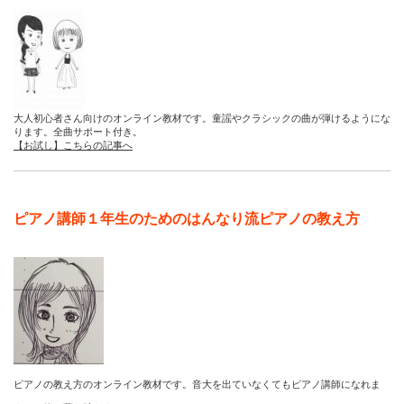
大人初心者さん向けのオンライン教材です。童謡やクラシックの曲が弾けるようにな
ります。全曲サポート付き。
【お試し】こちらの記事へ
ピアノ講師１年生のためのはんなり流ピアノの教え方
ピアノの教え方のオンライン教材です。音大を出ていなくてもピアノ講師になれま