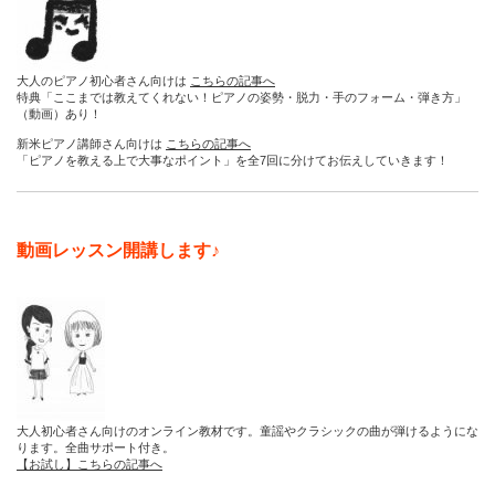
大人のピアノ初心者さん向けは
こちらの記事へ
特典「ここまでは教えてくれない！ピアノの姿勢・脱力・手のフォーム・弾き方」
（動画）あり！
新米ピアノ講師さん向けは
こちらの記事へ
「ピアノを教える上で大事なポイント」を全7回に分けてお伝えしていきます！
動画レッスン開講します♪
大人初心者さん向けのオンライン教材です。童謡やクラシックの曲が弾けるようにな
ります。全曲サポート付き。
【お試し】こちらの記事へ