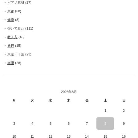
ピアノ教材
(27)
京都
(68)
健康
(8)
弾いてみた
(111)
教え方
(45)
旅行
(15)
東京・千葉
(23)
楽譜
(28)
2026年8月
月
火
水
木
金
土
日
1
2
3
4
5
6
7
8
9
10
11
12
13
14
15
16