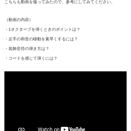
こちらも動画を撮ってみたので、参考にしてみてください。
（動画の内容）
・1オクターブを弾くときのポイントは？
・左手の和音の移動を素早くするには？
・装飾音符の弾き方は？
・コードを感じて弾くには？