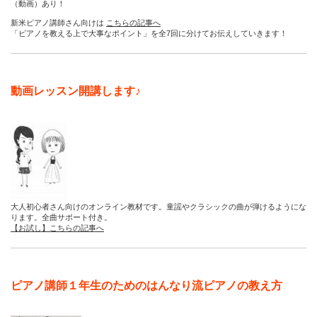
（動画）あり！
新米ピアノ講師さん向けは
こちらの記事へ
「ピアノを教える上で大事なポイント」を全7回に分けてお伝えしていきます！
動画レッスン開講します♪
大人初心者さん向けのオンライン教材です。童謡やクラシックの曲が弾けるようにな
ります。全曲サポート付き。
【お試し】こちらの記事へ
ピアノ講師１年生のためのはんなり流ピアノの教え方