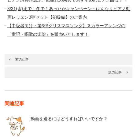
3/31(水)まで！冬でもあったかキャンペーン・はんなりピアノ動
画レッスン3弾セット【初級編】のご案内
【中級者向け・第3弾クリスマスソング】スカラーアレンジの
「童謡・唱歌の楽譜」を販売いたします！
前の記事
次の記事
関連記事
動画を送るにはどうすればいいですか？