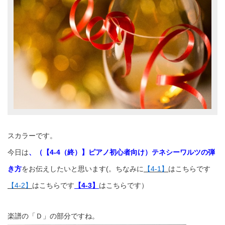
スカラーです。
今日は
、（【4-4（終）】ピアノ初心者向け）テネシーワルツの弾
き方
をお伝えしたいと思います(。ちなみに
【4-1】
はこちらです
【4-2】
はこちらです
【4-3】
はこちらです）
楽譜の「Ｄ」の部分ですね。