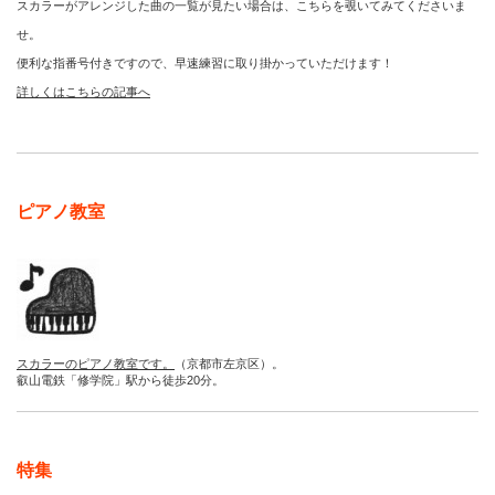
スカラーがアレンジした曲の一覧が見たい場合は、こちらを覗いてみてくださいま
せ。
便利な指番号付きですので、早速練習に取り掛かっていただけます！
詳しくはこちらの記事へ
ピアノ教室
スカラーのピアノ教室です。
（京都市左京区）。
叡山電鉄「修学院」駅から徒歩20分。
特集