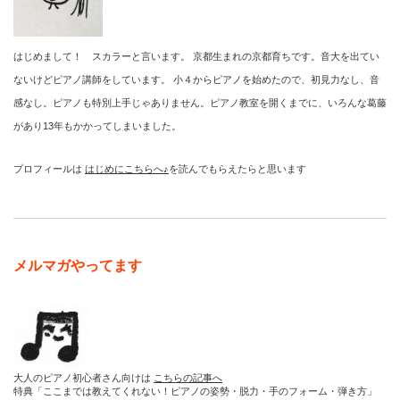
はじめまして！ スカラーと言います。 京都生まれの京都育ちです。音大を出てい
ないけどピアノ講師をしています。 小４からピアノを始めたので、初見力なし、音
感なし。ピアノも特別上手じゃありません。ピアノ教室を開くまでに、いろんな葛藤
があり13年もかかってしまいました。
プロフィールは
はじめにこちらへ♪
を読んでもらえたらと思います
メルマガやってます
大人のピアノ初心者さん向けは
こちらの記事へ
特典「ここまでは教えてくれない！ピアノの姿勢・脱力・手のフォーム・弾き方」