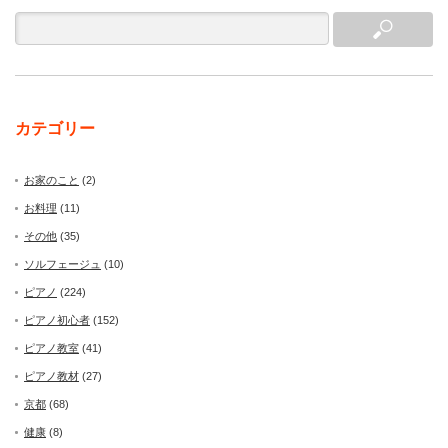
カテゴリー
お家のこと
(2)
お料理
(11)
その他
(35)
ソルフェージュ
(10)
ピアノ
(224)
ピアノ初心者
(152)
ピアノ教室
(41)
ピアノ教材
(27)
京都
(68)
健康
(8)