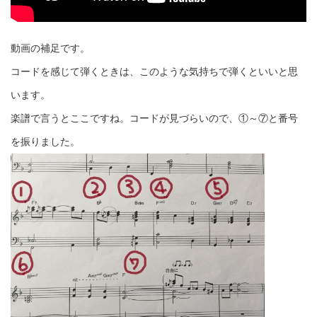
動画の補足です。
コードを感じて弾くときは、このような気持ちで弾くといいと思
います。
楽譜で言うとここですね。コードが見づらいので、①～⑦と番号
を振りました。