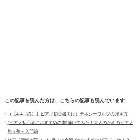
この記事を読んだ方は、こちらの記事も読んでいます
（【4-4（終）】ピアノ初心者向け）テネシーワルツの弾き方
(ピアノ初心者におすすめの本)弾いてみた！大人のためのピアノ
悠々塾～入門編
ピアノ講師が選ぶ。結婚式の余興でおすすめのピアノ曲は！？