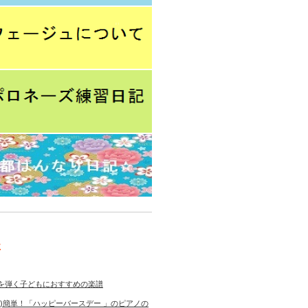
事
を弾く子どもにおすすめの楽譜
き)簡単！「ハッピーバースデー 」のピアノの