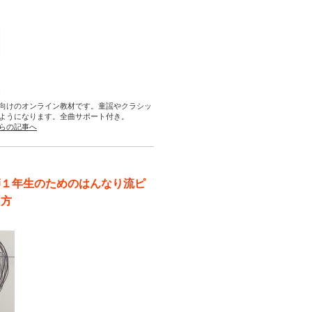
向けのオンライン教材です。童謡やクラシッ
ようになります。全曲サポート付き。
らの記事へ
師１年生のためのはんなり流ピ
え方