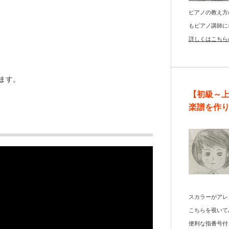
ピアノの教え方
もピアノ講師に
詳しくはこちら
ます。
【初級～
楽譜を作
スカラーがアレ
こちらを覗いて
便利な指番号付