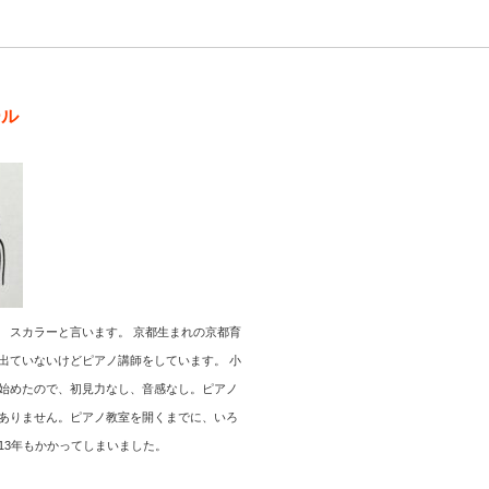
ール
 スカラーと言います。 京都生まれの京都育
出ていないけどピアノ講師をしています。 小
始めたので、初見力なし、音感なし。ピアノ
ありません。ピアノ教室を開くまでに、いろ
13年もかかってしまいました。