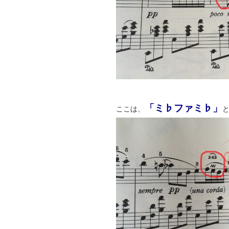
「ミ♭ファミ♭」
ここは、