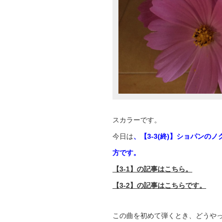
スカラーです。
今日は
、【3-3(終)
】
ショパンのノク
方
です。
【3-1】の記事はこちら。
【3-2】の記事はこちらです。
この曲を初めて弾くとき、どうや