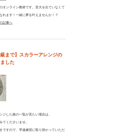
のオンライン教材です。音大を出ていなくて
なれます！一緒に夢を叶えませんか！？
の記事へ
上級まで】スカラーアレンジの
りました
ンジした曲の一覧が見たい場合は、
みてくださいませ。
きですので、早速練習に取り掛かっていただ