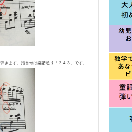
と弾きます。指番号は楽譜通り「３４３」です。