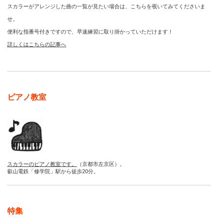
スカラーがアレンジした曲の一覧が見たい場合は、こちらを覗いてみてくださいま
せ。
便利な指番号付きですので、早速練習に取り掛かっていただけます！
詳しくはこちらの記事へ
ピアノ教室
スカラーのピアノ教室です。
（京都市左京区）。
叡山電鉄「修学院」駅から徒歩20分。
特集