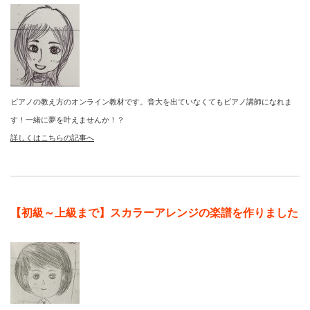
ピアノの教え方のオンライン教材です。音大を出ていなくてもピアノ講師になれま
す！一緒に夢を叶えませんか！？
詳しくはこちらの記事へ
【初級～上級まで】スカラーアレンジの楽譜を作りました