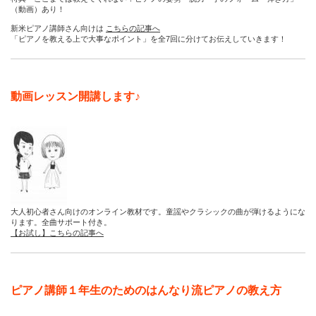
（動画）あり！
新米ピアノ講師さん向けは
こちらの記事へ
「ピアノを教える上で大事なポイント」を全7回に分けてお伝えしていきます！
動画レッスン開講します♪
大人初心者さん向けのオンライン教材です。童謡やクラシックの曲が弾けるようにな
ります。全曲サポート付き。
【お試し】こちらの記事へ
ピアノ講師１年生のためのはんなり流ピアノの教え方