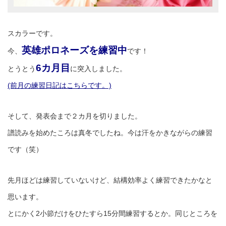
スカラーです。
英雄ポロネーズを練習中
今、
です！
6カ月目
とうとう
に突入しました。
(前月の練習日記はこちらです。)
そして、発表会まで２カ月を切りました。
譜読みを始めたころは真冬でしたね。今は汗をかきながらの練習
です（笑）
先月ほどは練習していないけど、結構効率よく練習できたかなと
思います。
とにかく2小節だけをひたすら15分間練習するとか。同じところを