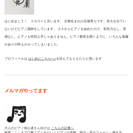
はじめまして！ スカラーと言います。 京都生まれの京都育ちです。音大を出てい
ないけどピアノ講師をしています。 小４からピアノを始めたので、初見力なし、音
感なし。ピアノも特別上手じゃありません。ピアノ教室を開くまでに、いろんな葛藤
があり13年もかかってしまいました。
プロフィールは
はじめにこちらへ♪
を読んでもらえたらと思います
メルマガやってます
大人のピアノ初心者さん向けは
こちらの記事へ
特典「ここまでは教えてくれない！ピアノの姿勢・脱力・手のフォーム・弾き方」