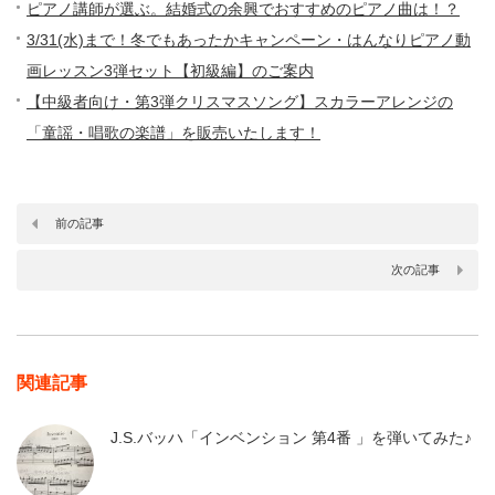
ピアノ講師が選ぶ。結婚式の余興でおすすめのピアノ曲は！？
3/31(水)まで！冬でもあったかキャンペーン・はんなりピアノ動
画レッスン3弾セット【初級編】のご案内
【中級者向け・第3弾クリスマスソング】スカラーアレンジの
「童謡・唱歌の楽譜」を販売いたします！
前の記事
次の記事
関連記事
J.S.バッハ「インベンション 第4番 」を弾いてみた♪