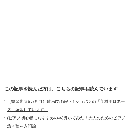
この記事を読んだ方は、こちらの記事も読んでいます
（練習期間6カ月目）難易度超高い！ショパンの「英雄ポロネー
ズ」練習しています。
(ピアノ初心者におすすめの本)弾いてみた！大人のためのピアノ
悠々塾～入門編