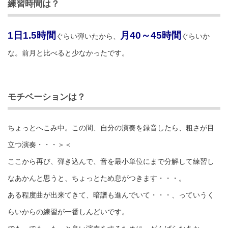
練習時間は？
1日1.5時間
月40～45時間
ぐらい弾いたから、
ぐらいか
な。前月と比べると少なかったです。
モチベーションは？
ちょっとへこみ中。この間、自分の演奏を録音したら、粗さが目
立つ演奏・・・＞＜
ここから再び、弾き込んで、音を最小単位にまで分解して練習し
なあかんと思うと、ちょっとため息がつきます・・・。
ある程度曲が出来てきて、暗譜も進んでいて・・・、っていうく
らいからの練習が一番しんどいです。