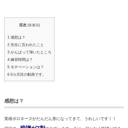
目次
[
非表示
]
1
感想は？
2
先生に言われたこと
3
がんばって弾いたところ
4
練習時間は？
5
モチベーションは？
6
6カ月目の動画です。
感想は？
英雄ポロネーズがだんだん形になってきて、うれしいです！！