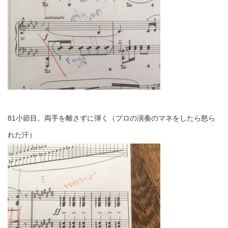
81小節目。両手を離さずに弾く（プロの演奏のマネをしたら怒ら
れた汗）