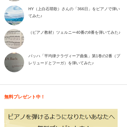
HY（上白石萌歌）さんの「366日」をピアノで弾い
てみた♪
（ピアノ教材）ツェルニー40番の8番を弾いてみた♪
バッハ「平均律クラヴィーア曲集」第1巻の2番（プ
レリュードとフーガ）を弾いてみた♪
無料プレゼント中！