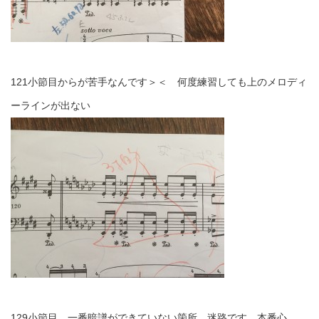
121小節目からが苦手なんです＞＜ 何度練習しても上のメロディ
ーラインが出ない
129小節目。一番暗譜ができていない箇所。迷路です。本番心