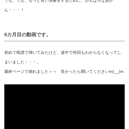
でも、でも、もっと良い演奏をするために、がんばらなあか
ん・・・！
6カ月目の動画です。
初めて暗譜で弾いてみたけど、途中で何回もわからなくなってし
まいました・・・。
最終ページで崩れました＞＜ 良かったら聞いてくださいm(__)m