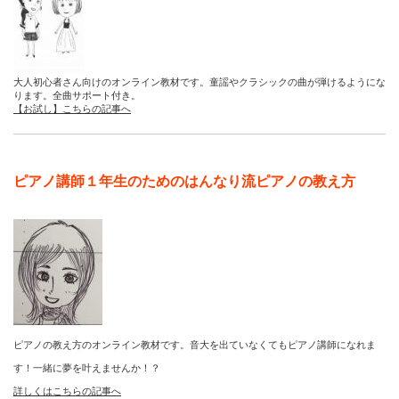
大人初心者さん向けのオンライン教材です。童謡やクラシックの曲が弾けるようにな
ります。全曲サポート付き。
【お試し】こちらの記事へ
ピアノ講師１年生のためのはんなり流ピアノの教え方
ピアノの教え方のオンライン教材です。音大を出ていなくてもピアノ講師になれま
す！一緒に夢を叶えませんか！？
詳しくはこちらの記事へ