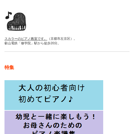
スカラーのピアノ教室です。
（京都市左京区）。
叡山電鉄「修学院」駅から徒歩20分。
特集