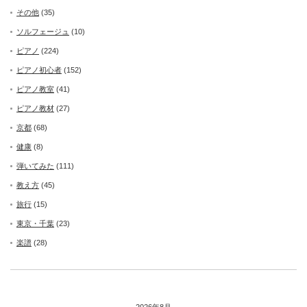
その他
(35)
ソルフェージュ
(10)
ピアノ
(224)
ピアノ初心者
(152)
ピアノ教室
(41)
ピアノ教材
(27)
京都
(68)
健康
(8)
弾いてみた
(111)
教え方
(45)
旅行
(15)
東京・千葉
(23)
楽譜
(28)
2026年8月