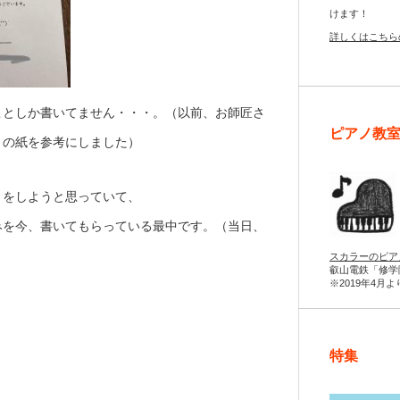
けます！
詳しくはこちら
ことしか書いてません・・・。（以前、お師匠さ
ピアノ教
きの紙を参考にしました）
」をしようと思っていて、
みを今、書いてもらっている最中です。（当日、
スカラーのピア
叡山電鉄「修学
※2019年4月
特集