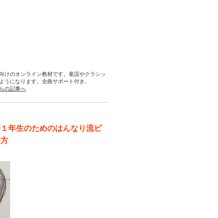
向けのオンライン教材です。童謡やクラシッ
ようになります。全曲サポート付き。
らの記事へ
師１年生のためのはんなり流ピ
え方