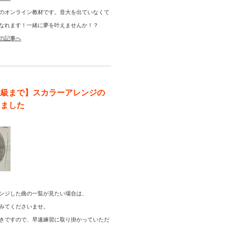
のオンライン教材です。音大を出ていなくて
なれます！一緒に夢を叶えませんか！？
の記事へ
上級まで】スカラーアレンジの
りました
ンジした曲の一覧が見たい場合は、
みてくださいませ。
きですので、早速練習に取り掛かっていただ