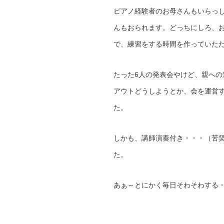
ピアノ経験者のお母さんもいらっ
んもおられます。どっちにしろ、
で、練習をする時間を作っていた
たった6人の発表会やけど、親へ
アウトどうしようとか、会を運営
た。
しかも、講師演奏付き・・・（苦
た。
あぁ～とにかく毎日そわそわする