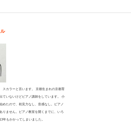
ール
 スカラーと言います。 京都生まれの京都育
出ていないけどピアノ講師をしています。 小
始めたので、初見力なし、音感なし。ピアノ
ありません。ピアノ教室を開くまでに、いろ
13年もかかってしまいました。