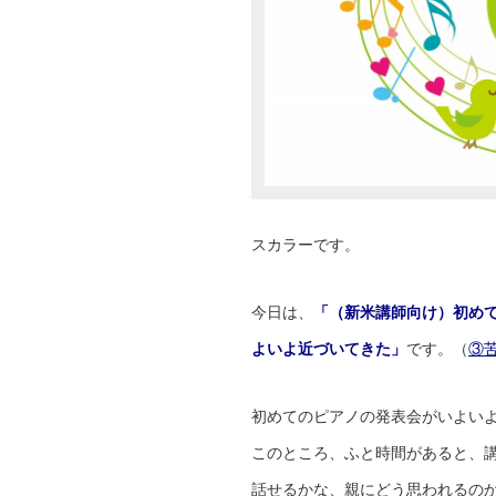
スカラーです。
今日は、
「（新米講師向け）初め
よいよ近づいてきた」
です。（
③
初めてのピアノの発表会がいよい
このところ、ふと時間があると、
話せるかな、親にどう思われるの