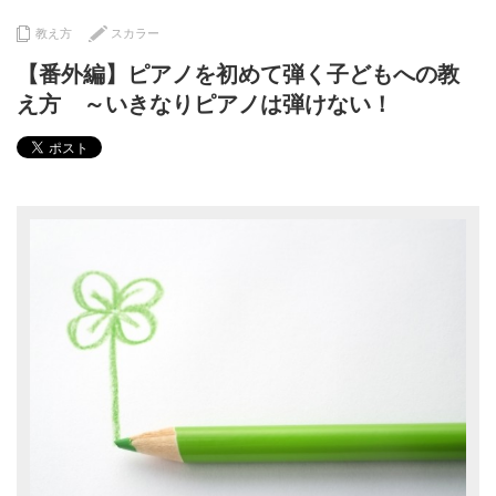
教え方
スカラー
【番外編】ピアノを初めて弾く子どもへの教
え方 ～いきなりピアノは弾けない！