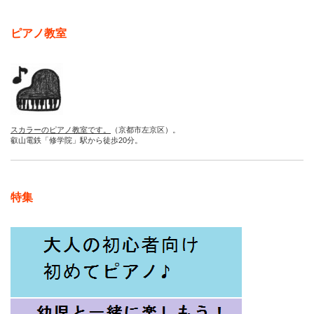
ピアノ教室
スカラーのピアノ教室です。
（京都市左京区）。
叡山電鉄「修学院」駅から徒歩20分。
特集