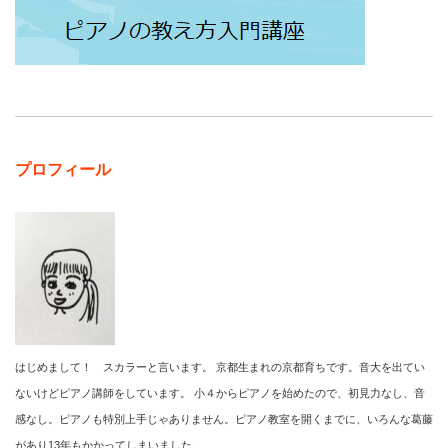
プロフィール
はじめまして！ スカラーと言います。 京都生まれの京都育ちです。音大を出てい
ないけどピアノ講師をしています。 小４からピアノを始めたので、初見力なし、音
感なし。ピアノも特別上手じゃありません。ピアノ教室を開くまでに、いろんな葛藤
があり13年もかかってしまいました。