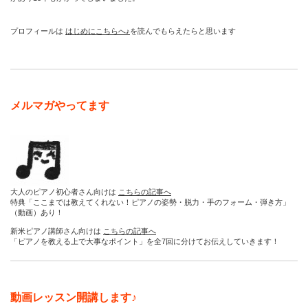
プロフィールは
はじめにこちらへ♪
を読んでもらえたらと思います
メルマガやってます
大人のピアノ初心者さん向けは
こちらの記事へ
特典「ここまでは教えてくれない！ピアノの姿勢・脱力・手のフォーム・弾き方」
（動画）あり！
新米ピアノ講師さん向けは
こちらの記事へ
「ピアノを教える上で大事なポイント」を全7回に分けてお伝えしていきます！
動画レッスン開講します♪