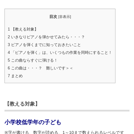
目次
[
非表示
]
1
【教える対象】
2
いきなりピアノを弾かせてみたら・・・？
3
ピアノを弾くまでに知っておきたいこと
4
「ピアノを弾く」は、いくつもの作業を同時にすること！
5
この曲ならすぐに弾ける！
6
この曲は・・・？ 難しいです＞＜
7
まとめ
【教える対象】
小学校低学年の子ども
※字が書ける、数字が読める、1～10まで数えられるレベルです