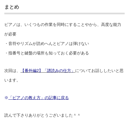
まとめ
ピアノは、いくつもの作業を同時にすることやから、高度な能力
が必要
・音符やリズムが読めへんとピアノは弾けない
・指番号と鍵盤の場所も知っておく必要がある
次回は、
【番外編2】「譜読みの仕方」
についてお話ししたいと思
います。
※
「ピアノの教え方」の記事に戻る
読んで下さりありがとうございました＾＾