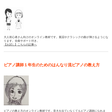
大人初心者さん向けのオンライン教材です。童謡やクラシックの曲が弾けるようにな
ります。全曲サポート付き。
【お試し】こちらの記事へ
ピアノ講師１年生のためのはんなり流ピアノの教え方
ピアノの教え方のオンライン教材です。音大を出ていなくてもピアノ講師になれま