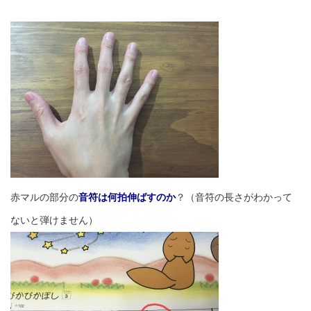
赤マルの部分の
音符は何拍伸ばすのか
？（音符の長さがわかって
ないと弾けません）