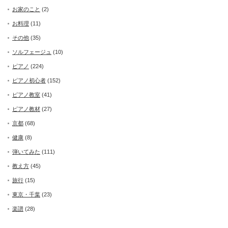
お家のこと
(2)
お料理
(11)
その他
(35)
ソルフェージュ
(10)
ピアノ
(224)
ピアノ初心者
(152)
ピアノ教室
(41)
ピアノ教材
(27)
京都
(68)
健康
(8)
弾いてみた
(111)
教え方
(45)
旅行
(15)
東京・千葉
(23)
楽譜
(28)