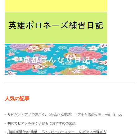
人気の記事
サビだけピアノで弾こう♪（かんたん楽譜）「アナと雪の女王」~let it go
初めてピアノを弾く子どもにおすすめの楽譜
(無料楽譜付き)簡単！「ハッピーバースデー 」のピアノの弾き方