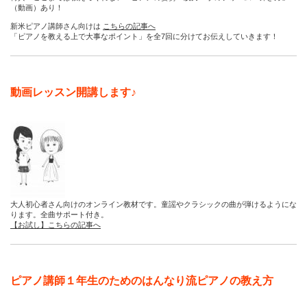
（動画）あり！
新米ピアノ講師さん向けは
こちらの記事へ
「ピアノを教える上で大事なポイント」を全7回に分けてお伝えしていきます！
動画レッスン開講します♪
大人初心者さん向けのオンライン教材です。童謡やクラシックの曲が弾けるようにな
ります。全曲サポート付き。
【お試し】こちらの記事へ
ピアノ講師１年生のためのはんなり流ピアノの教え方