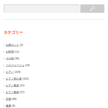
カテゴリー
お家のこと
(2)
お料理
(11)
その他
(35)
ソルフェージュ
(10)
ピアノ
(224)
ピアノ初心者
(152)
ピアノ教室
(41)
ピアノ教材
(27)
京都
(68)
健康
(8)