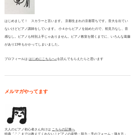
はじめまして！ スカラーと言います。 京都生まれの京都育ちです。音大を出てい
ないけどピアノ講師をしています。 小４からピアノを始めたので、初見力なし、音
感なし。ピアノも特別上手じゃありません。ピアノ教室を開くまでに、いろんな葛藤
があり13年もかかってしまいました。
プロフィールは
はじめにこちらへ♪
を読んでもらえたらと思います
メルマガやってます
大人のピアノ初心者さん向けは
こちらの記事へ
特典「ここまでは教えてくれない！ピアノの姿勢・脱力・手のフォーム・弾き方」