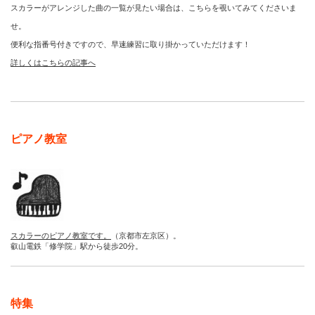
スカラーがアレンジした曲の一覧が見たい場合は、こちらを覗いてみてくださいま
せ。
便利な指番号付きですので、早速練習に取り掛かっていただけます！
詳しくはこちらの記事へ
ピアノ教室
スカラーのピアノ教室です。
（京都市左京区）。
叡山電鉄「修学院」駅から徒歩20分。
特集