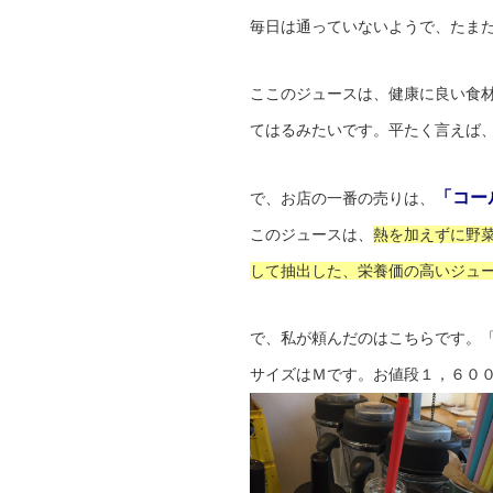
毎日は通っていないようで、たま
ここのジュースは、健康に良い食
てはるみたいです。平たく言えば
「コー
で、お店の一番の売りは
、
このジュースは、
熱を加えずに野
して抽出した、栄養価の高いジュ
で、私が頼んだのはこちらです。
サイズはＭです。お値段１，６０