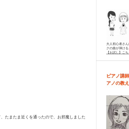
大人初心者さん
クの曲が弾ける
【お試し】こち
ピアノ講
アノの教
て、たまたま近くを通ったので、お邪魔しました