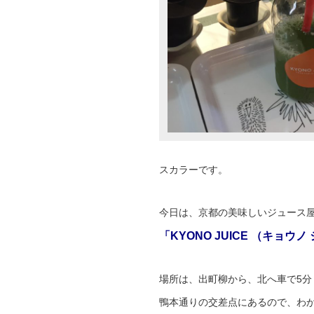
スカラーです。
今日は、京都の美味しいジュース
「KYONO JUICE （キョウ
場所は、出町柳から、北へ車で5
鴨本通りの交差点にあるので、わか