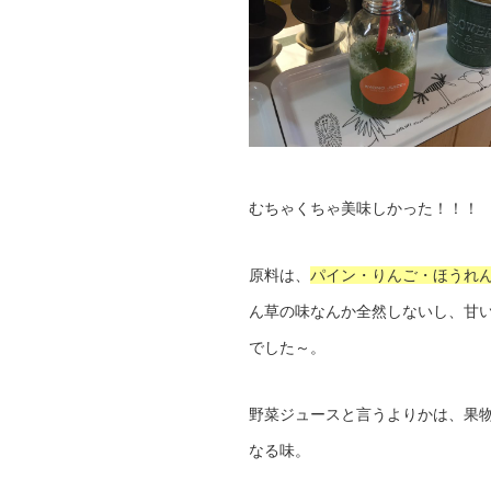
むちゃくちゃ美味しかった！！！
原料は、
パイン・りんご・ほうれ
ん草の味なんか全然しないし、甘
でした～。
野菜ジュースと言うよりかは、果
なる味。