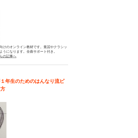
向けのオンライン教材です。童謡やクラシッ
ようになります。全曲サポート付き。
らの記事へ
師１年生のためのはんなり流ピ
え方