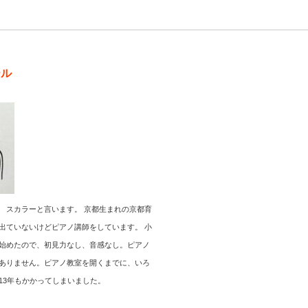
ール
 スカラーと言います。 京都生まれの京都育
出ていないけどピアノ講師をしています。 小
始めたので、初見力なし、音感なし。ピアノ
ありません。ピアノ教室を開くまでに、いろ
13年もかかってしまいました。