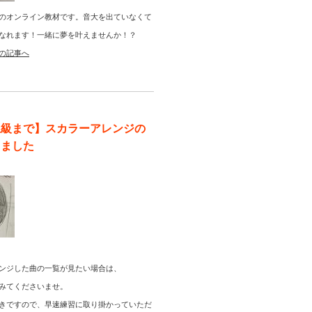
のオンライン教材です。音大を出ていなくて
なれます！一緒に夢を叶えませんか！？
の記事へ
上級まで】スカラーアレンジの
りました
ンジした曲の一覧が見たい場合は、
みてくださいませ。
きですので、早速練習に取り掛かっていただ