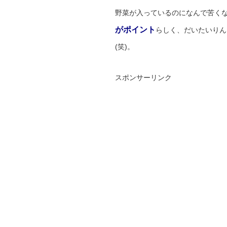
野菜が入っているのになんで苦く
がポイント
らしく、だいたいりん
(笑)。
スポンサーリンク