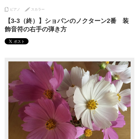
ピアノ
スカラー
【3-3（終）】ショパンのノクターン2番 装
飾音符の右手の弾き方