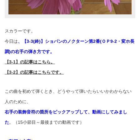
スカラーです。
今日は
、【3-3(終)
】
ショパンのノクターン第2番(ＯＰ9-2・変ホ長
調)の右手の弾き方
です。
【3-1】の記事はこちら。
【3-2】の記事はこちらです。
この曲を初めて弾くとき、どうやって弾いたらいいかわからない
人のために、
右手の装飾音符の箇所をピックアップして、動画にしてみまし
た
。（15小節目～最後までの動画です）