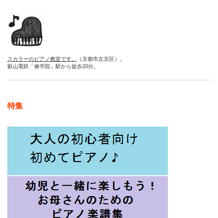
スカラーのピアノ教室です。
（京都市左京区）。
叡山電鉄「修学院」駅から徒歩20分。
特集