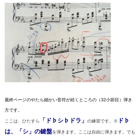
最終ページのやたら細かい音符が続くところの（32小節目）弾き
方です。
「ド♭シ♭ドラ」
ド♭
ここは、ひたすら
の練習です。※
は、「シ」の鍵盤
を弾きます。ここは自由に弾きます。でも