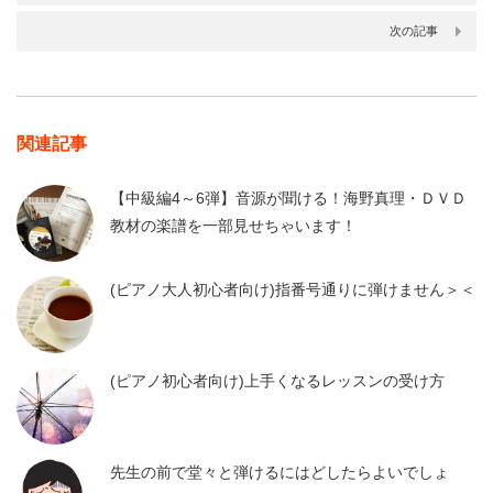
次の記事
関連記事
【中級編4～6弾】音源が聞ける！海野真理・ＤＶＤ
教材の楽譜を一部見せちゃいます！
(ピアノ大人初心者向け)指番号通りに弾けません＞＜
(ピアノ初心者向け)上手くなるレッスンの受け方
先生の前で堂々と弾けるにはどしたらよいでしょ