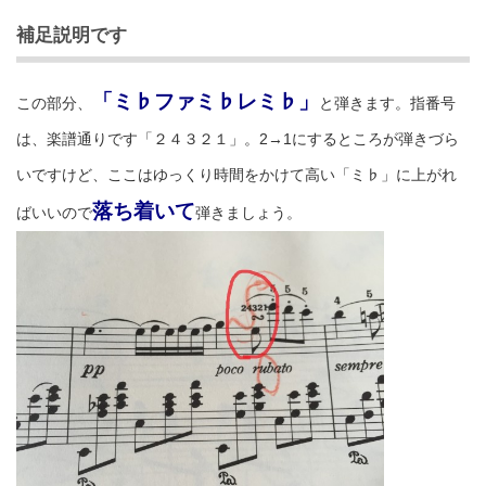
補足説明です
「ミ♭ファミ♭レミ♭」
この部分、
と弾きます。指番号
は、楽譜通りです「２４３２１」。2→1にするところが弾きづら
いですけど、ここはゆっくり時間をかけて高い「ミ♭」に上がれ
落ち着いて
ばいいので
弾きましょう。