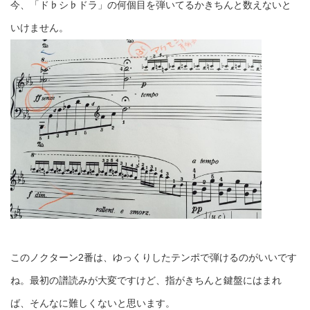
今、「ド♭シ♭ドラ」の何個目を弾いてるかきちんと数えないと
いけません。
このノクターン2番は、ゆっくりしたテンポで弾けるのがいいです
ね。最初の譜読みが大変ですけど、指がきちんと鍵盤にはまれ
ば、そんなに難しくないと思います。