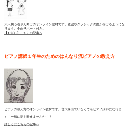
大人初心者さん向けのオンライン教材です。童謡やクラシックの曲が弾けるようにな
ります。全曲サポート付き。
【お試し】こちらの記事へ
ピアノ講師１年生のためのはんなり流ピアノの教え方
ピアノの教え方のオンライン教材です。音大を出ていなくてもピアノ講師になれま
す！一緒に夢を叶えませんか！？
詳しくはこちらの記事へ