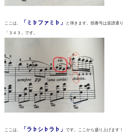
「ミ♭ファミ♭」
ここは、
と弾きます。指番号は楽譜通り
「３４３」です。
「ラ♭シ♭ラ♭」
ここは、
です。ここから盛り上げます！