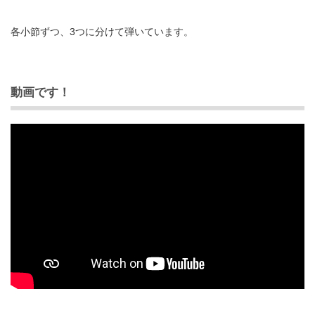
各小節ずつ、3つに分けて弾いています。
動画です！