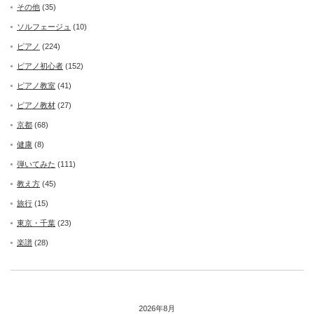
その他
(35)
ソルフェージュ
(10)
ピアノ
(224)
ピアノ初心者
(152)
ピアノ教室
(41)
ピアノ教材
(27)
京都
(68)
健康
(8)
弾いてみた
(111)
教え方
(45)
旅行
(15)
東京・千葉
(23)
楽譜
(28)
2026年8月