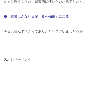
なぁと思うくらい、日常的に使いたいお店でした～。
※「京都はんなり日記 食べ物編」に戻る
今日も読んで下さってありがとうございました☆彡
スポンサーリンク