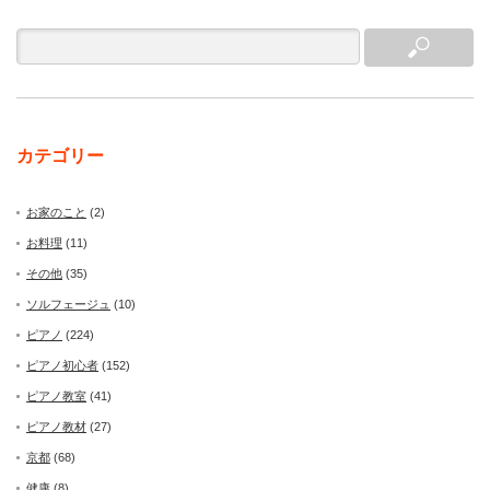
カテゴリー
お家のこと
(2)
お料理
(11)
その他
(35)
ソルフェージュ
(10)
ピアノ
(224)
ピアノ初心者
(152)
ピアノ教室
(41)
ピアノ教材
(27)
京都
(68)
健康
(8)