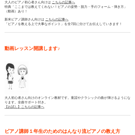
大人のピアノ初心者さん向けは
こちらの記事へ
特典「ここまでは教えてくれない！ピアノの姿勢・脱力・手のフォーム・弾き方」
（動画）あり！
新米ピアノ講師さん向けは
こちらの記事へ
「ピアノを教える上で大事なポイント」を全7回に分けてお伝えしていきます！
動画レッスン開講します♪
大人初心者さん向けのオンライン教材です。童謡やクラシックの曲が弾けるようにな
ります。全曲サポート付き。
【お試し】こちらの記事へ
ピアノ講師１年生のためのはんなり流ピアノの教え方