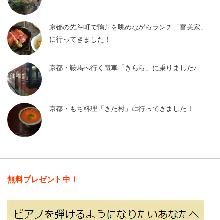
京都の先斗町で鴨川を眺めながらランチ「富美家」
に行ってきました！
京都・鞍馬へ行く電車「きらら」に乗りました♪
京都・もち料理「きた村」に行ってきました！
無料プレゼント中！