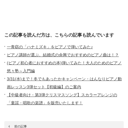
この記事を読んだ方は、こちらの記事も読んでいます
一青窈の「ハナミズキ」をピアノで弾いてみた♪
ピアノ講師が選ぶ。結婚式の余興でおすすめのピアノ曲は！？
(ピアノ初心者におすすめの本)弾いてみた！大人のためのピアノ
悠々塾～入門編
3/31(水)まで！冬でもあったかキャンペーン・はんなりピアノ動
画レッスン3弾セット【初級編】のご案内
【中級者向け・第3弾クリスマスソング】スカラーアレンジの
「童謡・唱歌の楽譜」を販売いたします！
前の記事