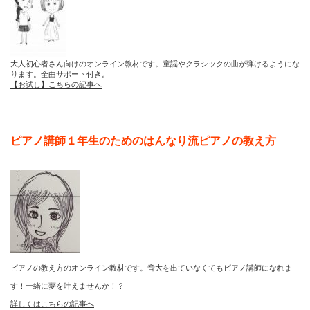
大人初心者さん向けのオンライン教材です。童謡やクラシックの曲が弾けるようにな
ります。全曲サポート付き。
【お試し】こちらの記事へ
ピアノ講師１年生のためのはんなり流ピアノの教え方
ピアノの教え方のオンライン教材です。音大を出ていなくてもピアノ講師になれま
す！一緒に夢を叶えませんか！？
詳しくはこちらの記事へ