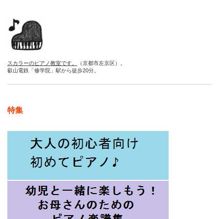
スカラーのピアノ教室です。
（京都市左京区）。
叡山電鉄「修学院」駅から徒歩20分。
特集