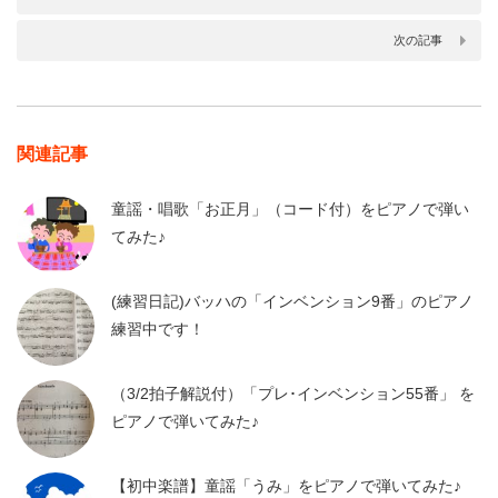
次の記事
関連記事
童謡・唱歌「お正月」（コード付）をピアノで弾い
てみた♪
(練習日記)バッハの「インベンション9番」のピアノ
練習中です！
（3/2拍子解説付）「プレ･インベンション55番」 を
ピアノで弾いてみた♪
【初中楽譜】童謡「うみ」をピアノで弾いてみた♪