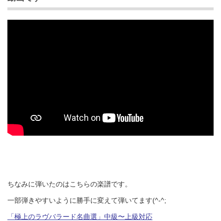
ちなみに弾いたのはこちらの楽譜です。
一部弾きやすいように勝手に変えて弾いてます(^-^;
「極上のラヴバラード名曲選」中級〜上級対応