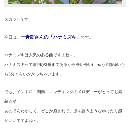
スカラーです。
一青窈さんの「ハナミズキ」
今日は、
です。
ハナミズキは人気のある曲ですよね～。
ハナミズキって歌詞が3番まであるから長い長い(;´･ω･)全部弾いた
ら5分ぐらいかかっちゃいます。
でも、イントロ、間奏、エンディングのメロディーがとっても素
敵☆彡
あのほんわかして、どこか癒されて、涙を誘うようなゆったり感
がいいですよね～。