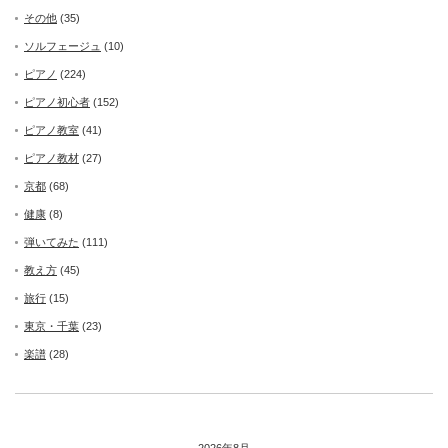
その他
(35)
ソルフェージュ
(10)
ピアノ
(224)
ピアノ初心者
(152)
ピアノ教室
(41)
ピアノ教材
(27)
京都
(68)
健康
(8)
弾いてみた
(111)
教え方
(45)
旅行
(15)
東京・千葉
(23)
楽譜
(28)
2026年8月