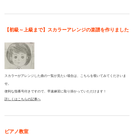
【初級～上級まで】スカラーアレンジの楽譜を作りました
スカラーがアレンジした曲の一覧が見たい場合は、こちらを覗いてみてくださいま
せ。
便利な指番号付きですので、早速練習に取り掛かっていただけます！
詳しくはこちらの記事へ
ピアノ教室