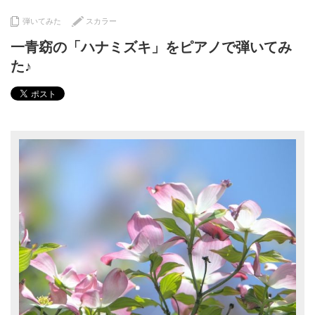
弾いてみた
スカラー
一青窈の「ハナミズキ」をピアノで弾いてみ
た♪