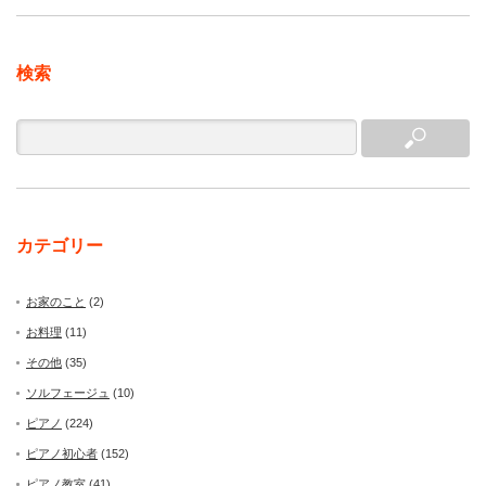
検索
カテゴリー
お家のこと
(2)
お料理
(11)
その他
(35)
ソルフェージュ
(10)
ピアノ
(224)
ピアノ初心者
(152)
ピアノ教室
(41)