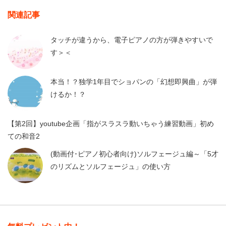
関連記事
タッチが違うから、電子ピアノの方が弾きやすいで
す＞＜
本当！？独学1年目でショパンの「幻想即興曲」が弾
けるか！？
【第2回】youtube企画「指がスラスラ動いちゃう練習動画」初め
ての和音2
(動画付･ピアノ初心者向け)ソルフェージュ編～「5才
のリズムとソルフェージュ」の使い方