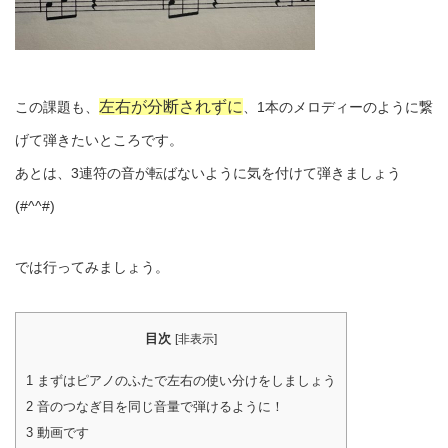
左右が分断されずに
この課題も、
、1本のメロディーのように繋
げて弾きたいところです。
あとは、3連符の音が転ばないように気を付けて弾きましょう
(#^^#)
では行ってみましょう。
目次
[
非表示
]
1
まずはピアノのふたで左右の使い分けをしましょう
2
音のつなぎ目を同じ音量で弾けるように！
3
動画です