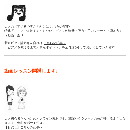
大人のピアノ初心者さん向けは
こちらの記事へ
特典「ここまでは教えてくれない！ピアノの姿勢・脱力・手のフォーム・弾き方」
（動画）あり！
新米ピアノ講師さん向けは
こちらの記事へ
「ピアノを教える上で大事なポイント」を全7回に分けてお伝えしていきます！
動画レッスン開講します♪
大人初心者さん向けのオンライン教材です。童謡やクラシックの曲が弾けるようにな
ります。全曲サポート付き。
【お試し】こちらの記事へ