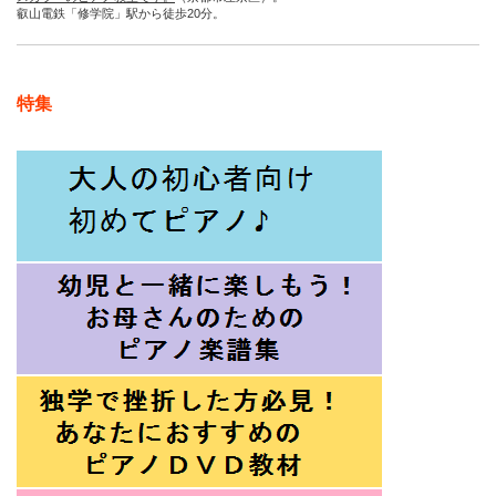
叡山電鉄「修学院」駅から徒歩20分。
特集