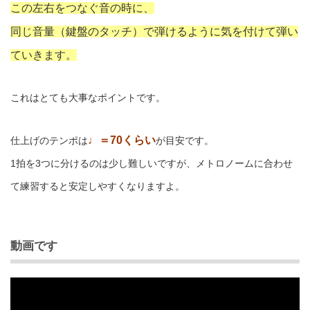
この左右をつなぐ音の時に、
同じ音量（鍵盤のタッチ）で弾けるように気を付けて弾い
ていきます。
これはとても大事なポイントです。
♩＝70くらい
仕上げのテンポは
が目安です。
1拍を3つに分けるのは少し難しいですが、メトロノームに合わせ
て練習すると安定しやすくなりますよ。
動画です