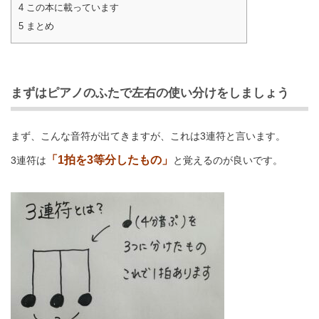
4
この本に載っています
5
まとめ
まずはピアノのふたで左右の使い分けをしましょう
まず、こんな音符が出てきますが、これは3連符と言います。
「1拍を3等分したもの」
3連符は
と覚えるのが良いです。