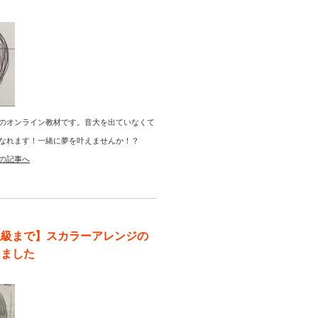
のオンライン教材です。音大を出ていなくて
なれます！一緒に夢を叶えませんか！？
の記事へ
上級まで】スカラーアレンジの
りました