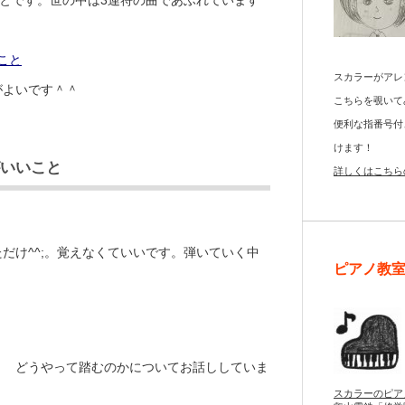
こと
スカラーがアレ
がよいです＾＾
こちらを覗いて
便利な指番号付
けます！
いいこと
詳しくはこちら
だけ^^;。覚えなくていいです。弾いていく中
ピアノ教
。
？ どうやって踏むのかについてお話ししていま
スカラーのピア