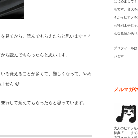
はじめまして！
ちです。音大を
４からピアノを
も特別上手じゃ
んな葛藤があり
」
を見てから、読んでもらえたらと思います＾＾
プロフィール
てから読んでもらったらと思います。
います
ろいろ覚えることが多くて、難しくなって、やめ
せん 😥
メルマガ
、並行して覚えてもらったらと思っています。
大人のピアノ初
特典「ここまで
のフォーム・弾