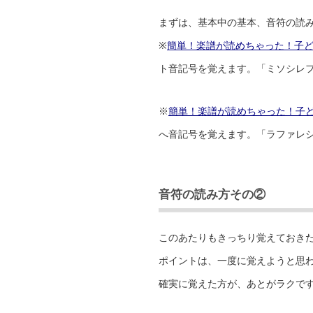
まずは、基本中の基本、音符の読
※
簡単！楽譜が読めちゃった！子
ト音記号を覚えます。「ミソシレ
※
簡単！楽譜が読めちゃった！子
へ音記号を覚えます。「ラファレ
音符の読み方その②
このあたりもきっちり覚えておき
ポイントは、一度に覚えようと思
確実に覚えた方が、あとがラクです 