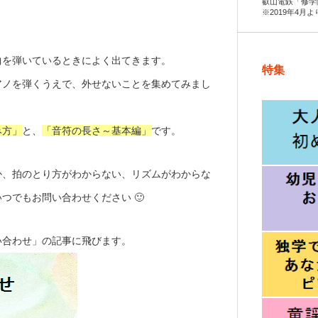
叡山電鉄「修学
※2019年4月
曲を弾いているときによく出てきます。
特集
アノを弾くうえで、外せないことを集めてみまし
み方」
と、
「音符の長さ～基本編」
です。
か、拍のとり方がわからない、リズムがわからな
つでもお問い合わせください 🙂
い合わせ」の記事に飛びます。