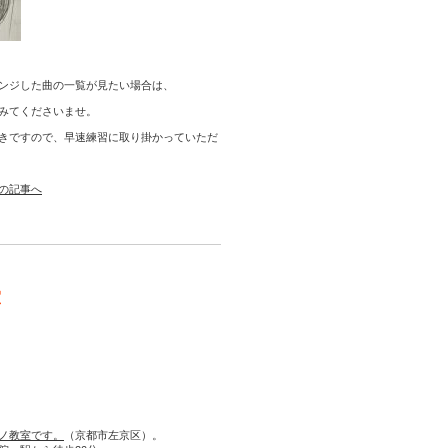
ンジした曲の一覧が見たい場合は、
みてくださいませ。
きですので、早速練習に取り掛かっていただ
の記事へ
室
ノ教室です。
（京都市左京区）。