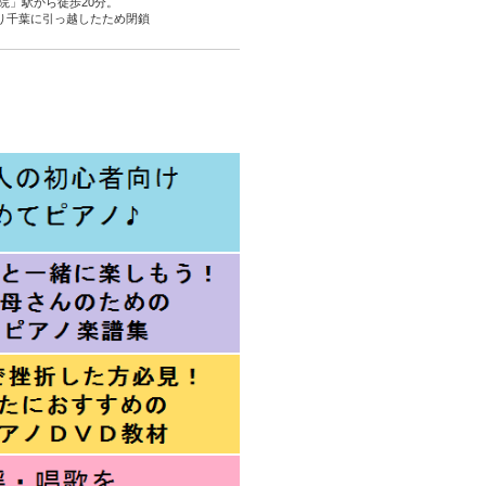
院」駅から徒歩20分。
より千葉に引っ越したため閉鎖