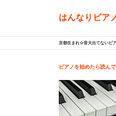
はんなりピアノ
京都生まれ☆音大出てないピ
ピアノを始めたら読んで