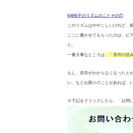
6/8拍子のリズムのことその①
このリズムはややこしいけれど、
ここに書かせてもらったのは、ピ
た。
一番大事なところは
、「音符の読
もし、音符がわからなくなったと
い、などお困りのことがあれば、い
※下記をクリックしたら、「お問